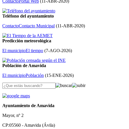
Contacto
Portal Web
(
11-ABR-2020
)
Teléfono del ayuntamiento
Contacto
Contacto Municipal
(
11-ABR-2020
)
Predicción meteorológica
El municipio
El tiempo
(
7-AGO-2026
)
Población de Amavida
El municipio
Población
(
15-ENE-2026
)
Ayuntamiento de Amavida
Mayor, nº 2
CP:05560 - Amavida (Ávila)