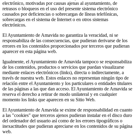
electrónico, motivadas por causas ajenas al ayuntamiento, de
retrasos o bloqueos en el uso del presente sistema electrónico
causados por deficiencias o sobrecargas de líneas telefónicas,
sobrecargas en el sistema de Internet o en otros sistemas
electrónicos.
El Ayuntamiento de Amavida no garantiza la veracidad, ni se
responsabiliza de las consecuencias, que pudieran derivarse de los
errores en los contenidos proporcionados por terceros que pudieran
aparecer en esta página web.
Igualmente, el Ayuntamiento de Amavida tampoco se responsabiliza
de los contenidos, productos o servicios que puedan visualizarse
mediante enlaces electrónicos (links), directa o indirectamente, a
través de nuestra web. Estos enlaces no representan ningún tipo de
relación entre el Ayuntamiento y los particulares o entidades titulares
de las páginas a las que dan acceso. El Ayuntamiento de Amavida se
reserva el derecho a retirar de modo unilateral y en cualquier
momento los links que aparecen en su Sitio Web.
El Ayuntamiento de Amavida se exime de responsabilidad en cuanto
a las "cookies" que terceros ajenos pudieran instalar en el disco duro
del ordenador del usuario así como de los errores tipográficos o
inexactitudes que pudieran apreciarse en los contenidos de su página
web.