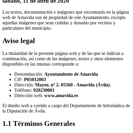
sábado, 11 de abril de 2020
Los textos, documentación e imágenes que encontrarás en la página
web de Amavida son de propiedad de este Ayuntamiento, excepto
aquellas imágenes que sean cedidas y donadas por vecinos y
particulares del municipio.
Aviso legal
La titularidad de la presente página web y de las que se indican a
continuación, así como de las imágenes, textos y otros elementos
disponibles en las mismas corresponde a:
Denominación:
Ayuntamiento de Amavida
CIF:
P0501200J
Dirección:
Mayor, nº 2. 05560 - Amavida (Ávila).
Teléfono:
920230001
Dirección web:
www.amavida.es
El diseño web a corrido a cargo del Departamento de Informática de
la Diputación de Ávila.
1.1 Términos Generales