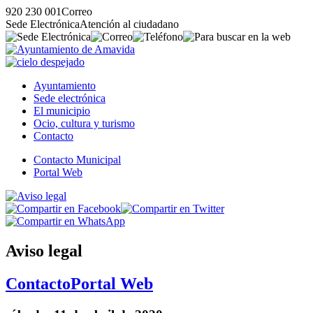
920 230 001
Correo
Sede Electrónica
Atención al ciudadano
Ayuntamiento
Sede electrónica
El municipio
Ocio, cultura y turismo
Contacto
Contacto Municipal
Portal Web
Aviso legal
Contacto
Portal Web