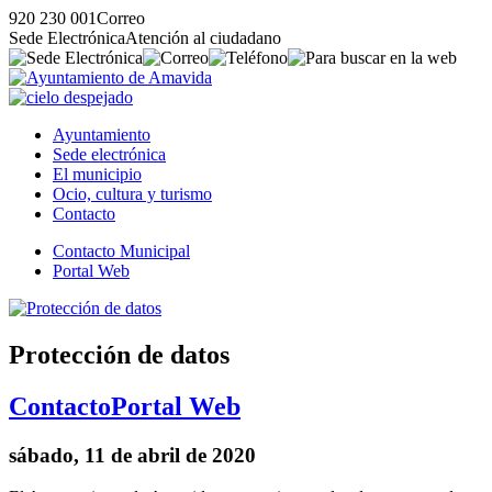
920 230 001
Correo
Sede Electrónica
Atención al ciudadano
Ayuntamiento
Sede electrónica
El municipio
Ocio, cultura y turismo
Contacto
Contacto Municipal
Portal Web
Protección de datos
Contacto
Portal Web
sábado, 11 de abril de 2020