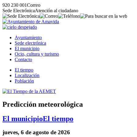
920 230 001
Correo
Sede Electrónica
Atención al ciudadano
Ayuntamiento
Sede electrónica
El municipio
Ocio, cultura y turismo
Contacto
El tiempo
Localización
Población
Predicción meteorológica
El municipio
El tiempo
jueves, 6 de agosto de 2026